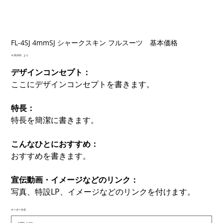
FL-4SJ 4mmSJ シャークスキン フルスーツ 基本価格
価
￥28,000
より
格
デザインコンセプト：
ここにデザインコンセプトを書きます。
特長：
特長を簡潔に書きます。
こんなひとにおすすめ：
おすすめを書きます。
宣伝動画・イメージなどのリンク：
写真、特設LP、イメージなどのリンクを付けます。
オーダー方式