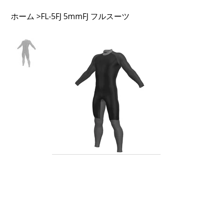
ホーム
FL-5FJ 5mmFJ フルスーツ
>