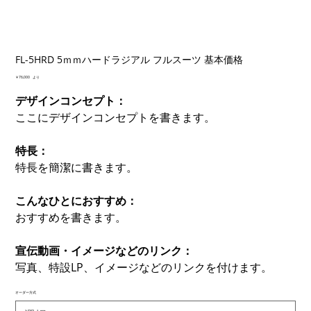
FL-5HRD 5ｍｍハードラジアル フルスーツ 基本価格
価
￥76,000
より
格
デザインコンセプト：
ここにデザインコンセプトを書きます。
特長：
特長を簡潔に書きます。
こんなひとにおすすめ：
おすすめを書きます。
宣伝動画・イメージなどのリンク：
写真、特設LP、イメージなどのリンクを付けます。
オーダー方式