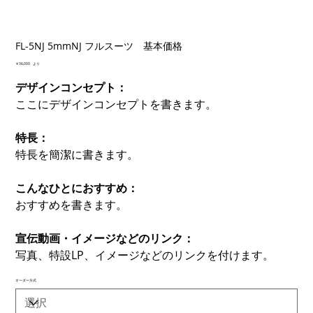
FL-5NJ 5mmNJ フルスーツ 基本価格
価
￥36,000
より
格
デザインコンセプト：
ここにデザインコンセプトを書きます。
特長：
特長を簡潔に書きます。
こんなひとにおすすめ：
おすすめを書きます。
宣伝動画・イメージなどのリンク：
写真、特設LP、イメージなどのリンクを付けます。
オーダー方式