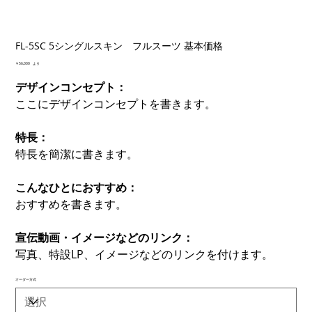
FL-5SC 5シングルスキン フルスーツ 基本価格
価
￥56,000
より
格
デザインコンセプト：
ここにデザインコンセプトを書きます。
特長：
特長を簡潔に書きます。
こんなひとにおすすめ：
おすすめを書きます。
宣伝動画・イメージなどのリンク：
写真、特設LP、イメージなどのリンクを付けます。
オーダー方式