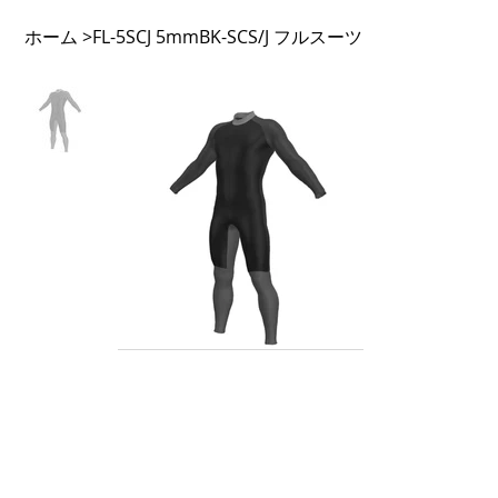
ホーム
FL-5SCJ 5mmBK-SCS/J フルスーツ
>