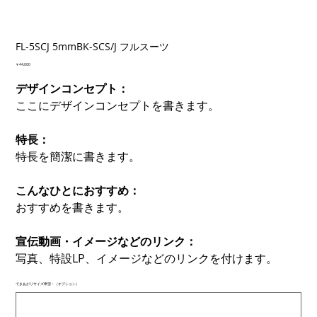
FL-5SCJ 5mmBK-SCS/J フルスーツ
価
￥44,000
格
デザインコンセプト：
ここにデザインコンセプトを書きます。
特長：
特長を簡潔に書きます。
こんなひとにおすすめ：
おすすめを書きます。
宣伝動画・イメージなどのリンク：
写真、特設LP、イメージなどのリンクを付けます。
できあがりサイズ希望：（オプション）
最
大
500