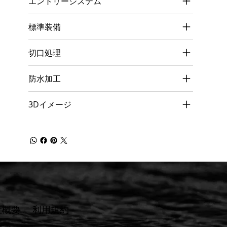
エントリーシステム
標準装備
切口処理
防水加工
3Dイメージ
社概要
​利用規約