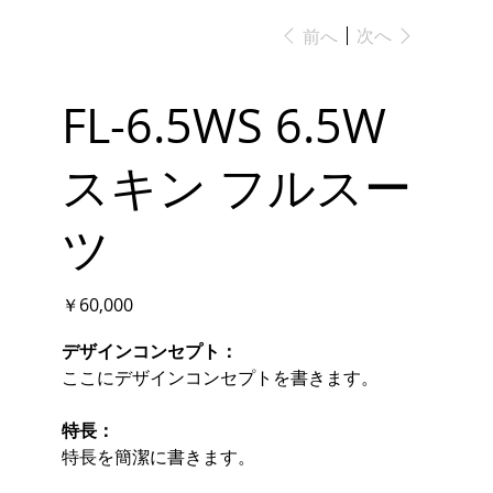
次へ
前へ
FL-6.5WS 6.5W
スキン フルスー
ツ
価
￥60,000
格
デザインコンセプト：
ここにデザインコンセプトを書きます。
特長：
特長を簡潔に書きます。