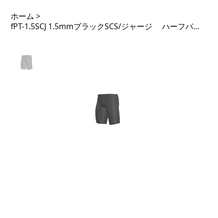
ホーム
>
fPT-1.5SCJ 1.5mmブラックSCS/ジャージ ハーフパンツ