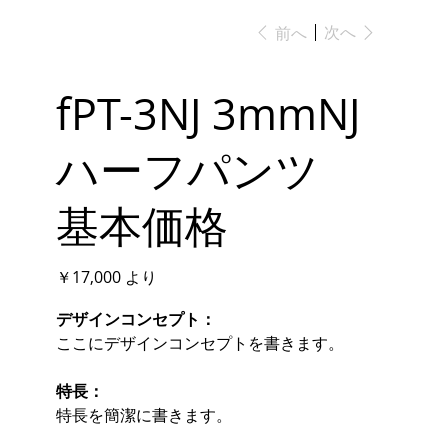
次へ
前へ
fPT-3NJ 3mmNJ
ハーフパンツ
基本価格
価
￥17,000
より
格
デザインコンセプト：
ここにデザインコンセプトを書きます。
特長：
特長を簡潔に書きます。