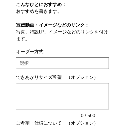
こんなひとにおすすめ：
おすすめを書きます。
宣伝動画・イメージなどのリンク：
写真、特設LP、イメージなどのリンクを付け
ます。
オーダー方式
できあがりサイズ希望：（オプション）
最
大
500
文
字
ま
で
入
力
0 / 500
で
ご希望・仕様について：（オプション）
き
ま