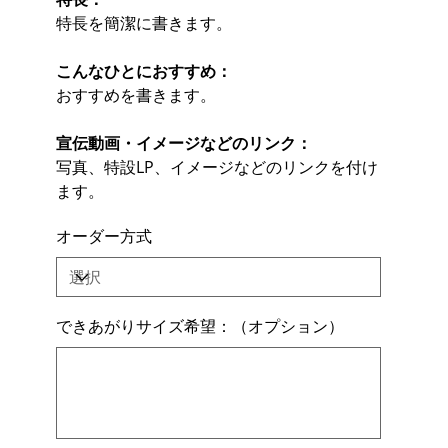
特長を簡潔に書きます。
こんなひとにおすすめ：
おすすめを書きます。
宣伝動画・イメージなどのリンク：
写真、特設LP、イメージなどのリンクを付け
ます。
オーダー方式
できあがりサイズ希望：（オプション）
最
大
500
文
字
ま
で
入