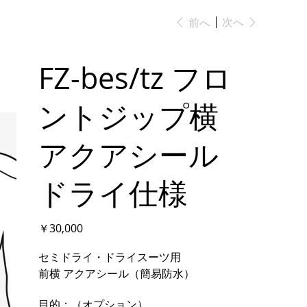
次へ
前へ
FZ-bes/tz フロ
ントジップ横
アクアシール
ドライ仕様
価
￥30,000
格
セミドライ・ドライスーツ用
前横 アクアシール（簡易防水）
目的：（オプション）