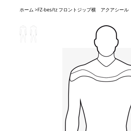
ホーム
FZ-bes/tz フロントジップ横 アクアシー
>