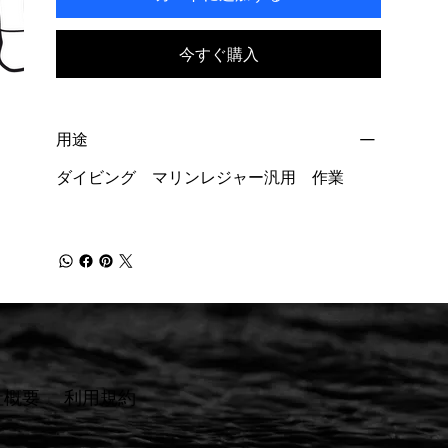
今すぐ購入
用途
ダイビング マリンレジャー汎用 作業
社概要
​利用規約