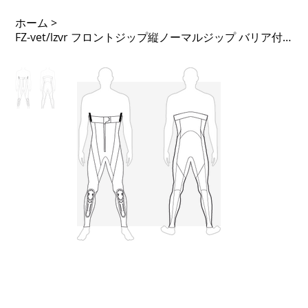
ホーム
>
FZ-vet/lzvr フロントジップ縦ノーマルジップ バリア付 タイツ仕様