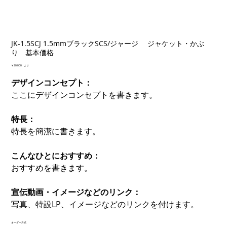
JK-1.5SCJ 1.5mmブラックSCS/ジャージ ジャケット・かぶ
り 基本価格
価
￥20,000
より
格
デザインコンセプト：
ここにデザインコンセプトを書きます。
特長：
特長を簡潔に書きます。
こんなひとにおすすめ：
おすすめを書きます。
宣伝動画・イメージなどのリンク：
写真、特設LP、イメージなどのリンクを付けます。
オーダー方式