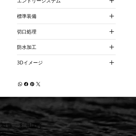
エントリーシステム
標準装備
切口処理
防水加工
3Dイメージ
社概要
​利用規約