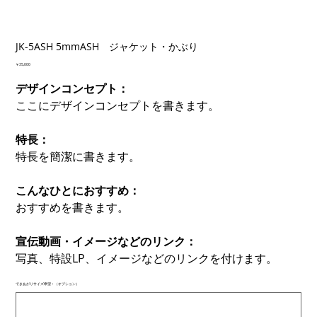
JK-5ASH 5mmASH ジャケット・かぶり
価
￥35,000
格
デザインコンセプト：
ここにデザインコンセプトを書きます。
特長：
特長を簡潔に書きます。
こんなひとにおすすめ：
おすすめを書きます。
宣伝動画・イメージなどのリンク：
写真、特設LP、イメージなどのリンクを付けます。
できあがりサイズ希望：（オプション）
最
大
500