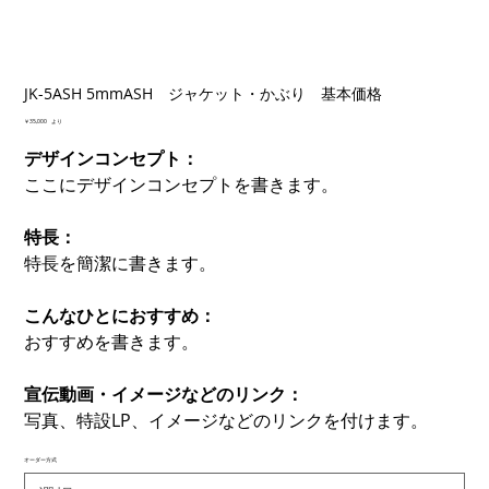
JK-5ASH 5mmASH ジャケット・かぶり 基本価格
価
￥35,000
より
格
デザインコンセプト：
ここにデザインコンセプトを書きます。
特長：
特長を簡潔に書きます。
こんなひとにおすすめ：
おすすめを書きます。
宣伝動画・イメージなどのリンク：
写真、特設LP、イメージなどのリンクを付けます。
オーダー方式