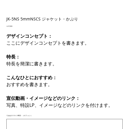
JK-5NS 5mmNSCS ジャケット・かぶり
価
￥27,000
格
デザインコンセプト：
ここにデザインコンセプトを書きます。
特長：
特長を簡潔に書きます。
こんなひとにおすすめ：
おすすめを書きます。
宣伝動画・イメージなどのリンク：
写真、特設LP、イメージなどのリンクを付けます。
できあがりサイズ希望：（オプション）
最
大
500