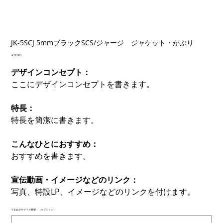
JK-5SCJ 5mmブラックSCS/ジャージ ジャケット・かぶり
価
￥28,000
格
デザインコンセプト：
ここにデザインコンセプトを書きます。
特長：
特長を簡潔に書きます。
こんなひとにおすすめ：
おすすめを書きます。
宣伝動画・イメージなどのリンク：
写真、特設LP、イメージなどのリンクを付けます。
できあがりサイズ希望：（オプション）
最
大