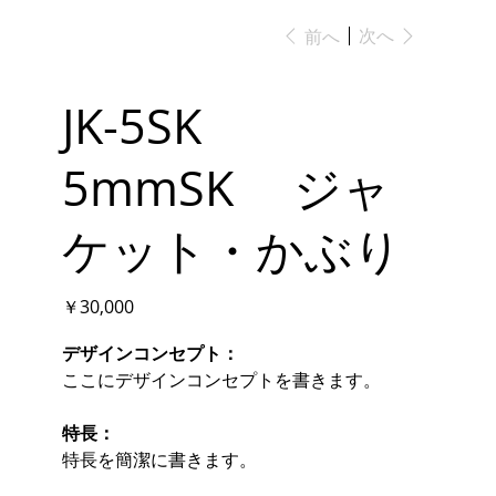
次へ
前へ
JK-5SK
5mmSK ジャ
ケット・かぶり
価
￥30,000
格
デザインコンセプト：
ここにデザインコンセプトを書きます。
特長：
特長を簡潔に書きます。