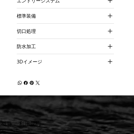
エントリーシステム
標準装備
切口処理
防水加工
3Dイメージ
社概要
​利用規約