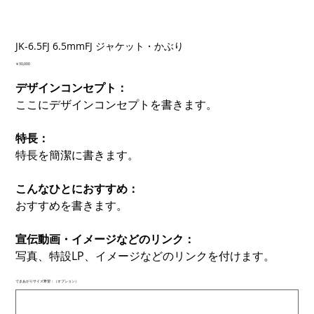
JK-6.5FJ 6.5mmFJ ジャケット・かぶり
価
￥30,000
格
デザインコンセプト：
ここにデザインコンセプトを書きます。
特長：
特長を簡潔に書きます。
こんなひとにおすすめ：
おすすめを書きます。
宣伝動画・イメージなどのリンク：
写真、特設LP、イメージなどのリンクを付けます。
できあがりサイズ希望：（オプション）
最
大
500