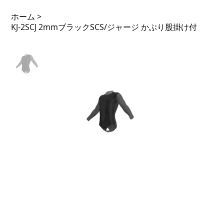
ホーム
>
KJ-2SCJ 2mmブラックSCS/ジャージ かぶり股掛け付