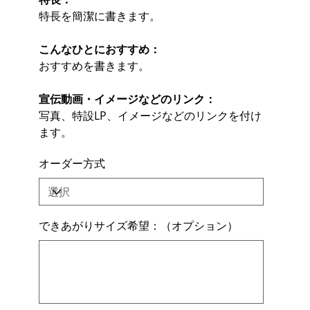
特長を簡潔に書きます。
こんなひとにおすすめ：
おすすめを書きます。
宣伝動画・イメージなどのリンク：
写真、特設LP、イメージなどのリンクを付け
ます。
オーダー方式
できあがりサイズ希望：（オプション）
最
大
500
文
字
ま
で
入