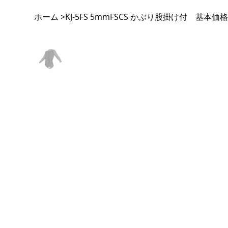
ホーム
KJ-5FS 5mmFSCS かぶり股掛け付 基本価
>