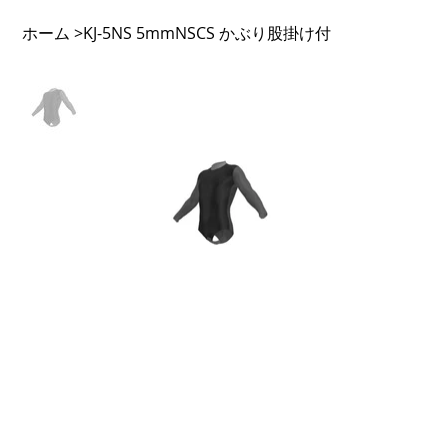
ホーム
KJ-5NS 5mmNSCS かぶり股掛け付
>