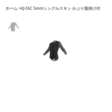
ホーム
KJ-5SC 5mmシングルスキン かぶり股掛け付
>