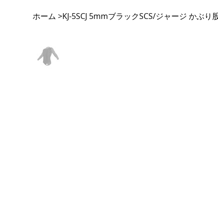
ホーム
KJ-5SCJ 5mmブラックSCS/ジャージ かぶ
>