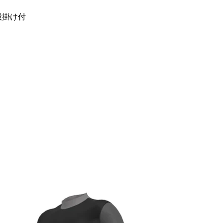
り股掛け付