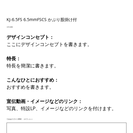
KJ-6.5FS 6.5mmFSCS かぶり股掛け付
価
￥51,000
格
デザインコンセプト：
ここにデザインコンセプトを書きます。
特長：
特長を簡潔に書きます。
こんなひとにおすすめ：
おすすめを書きます。
宣伝動画・イメージなどのリンク：
写真、特設LP、イメージなどのリンクを付けます。
できあがりサイズ希望：（オプション）
最
大
500