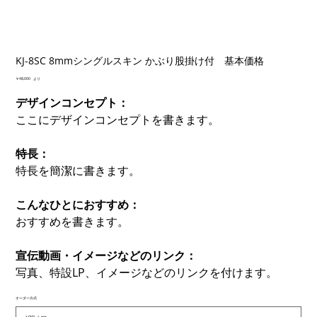
KJ-8SC 8mmシングルスキン かぶり股掛け付 基本価格
価
￥48,000
より
格
デザインコンセプト：
ここにデザインコンセプトを書きます。
特長：
特長を簡潔に書きます。
こんなひとにおすすめ：
おすすめを書きます。
宣伝動画・イメージなどのリンク：
写真、特設LP、イメージなどのリンクを付けます。
オーダー方式