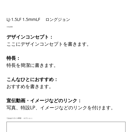
LJ-1.5LF 1.5mmLF ロングジョン
価
￥32,000
格
デザインコンセプト：
ここにデザインコンセプトを書きます。
特長：
特長を簡潔に書きます。
こんなひとにおすすめ：
おすすめを書きます。
宣伝動画・イメージなどのリンク：
写真、特設LP、イメージなどのリンクを付けます。
できあがりサイズ希望：（オプション）
最
大
500