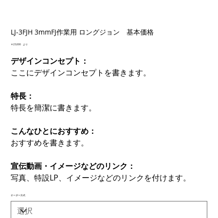
LJ-3FJH 3mmFJ作業用 ロングジョン 基本価格
価
￥23,000
より
格
デザインコンセプト：
ここにデザインコンセプトを書きます。
特長：
特長を簡潔に書きます。
こんなひとにおすすめ：
おすすめを書きます。
宣伝動画・イメージなどのリンク：
写真、特設LP、イメージなどのリンクを付けます。
オーダー方式