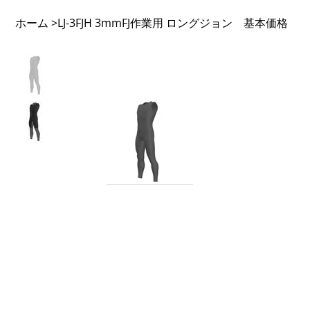
ホーム
LJ-3FJH 3mmFJ作業用 ロングジョン 基本価格
>