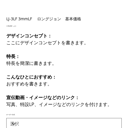
LJ-3LF 3mmLF ロングジョン 基本価格
価
￥36,000
より
格
デザインコンセプト：
ここにデザインコンセプトを書きます。
特長：
特長を簡潔に書きます。
こんなひとにおすすめ：
おすすめを書きます。
宣伝動画・イメージなどのリンク：
写真、特設LP、イメージなどのリンクを付けます。
オーダー方式