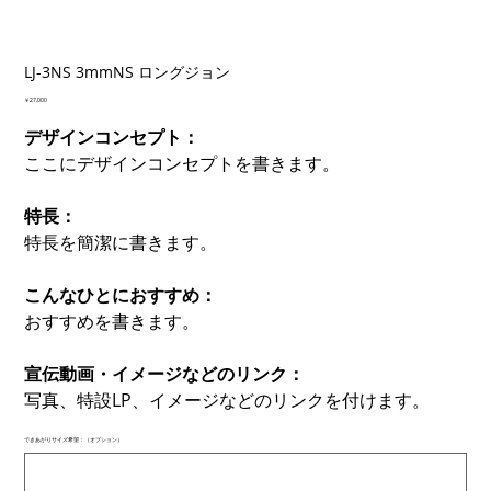
LJ-3NS 3mmNS ロングジョン
価
￥27,000
格
デザインコンセプト：
ここにデザインコンセプトを書きます。
特長：
特長を簡潔に書きます。
こんなひとにおすすめ：
おすすめを書きます。
宣伝動画・イメージなどのリンク：
写真、特設LP、イメージなどのリンクを付けます。
できあがりサイズ希望：（オプション）
最
大
500