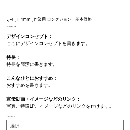
LJ-4FJH 4mmFJ作業用 ロングジョン 基本価格
価
￥26,000
より
格
デザインコンセプト：
ここにデザインコンセプトを書きます。
特長：
特長を簡潔に書きます。
こんなひとにおすすめ：
おすすめを書きます。
宣伝動画・イメージなどのリンク：
写真、特設LP、イメージなどのリンクを付けます。
オーダー方式