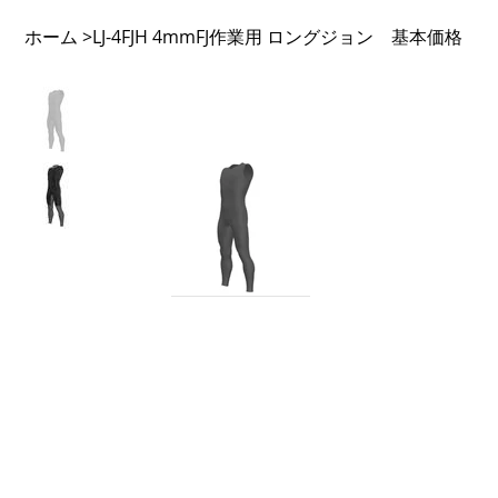
ホーム
LJ-4FJH 4mmFJ作業用 ロングジョン 基本価格
>