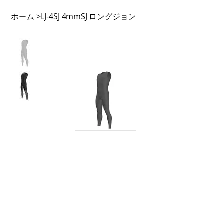
ホーム
LJ-4SJ 4mmSJ ロングジョン
>