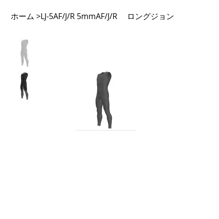
ホーム
LJ-5AF/J/R 5mmAF/J/R ロングジョン
>