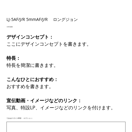
LJ-5AF/J/R 5mmAF/J/R ロングジョン
価
￥47,000
格
デザインコンセプト：
ここにデザインコンセプトを書きます。
特長：
特長を簡潔に書きます。
こんなひとにおすすめ：
おすすめを書きます。
宣伝動画・イメージなどのリンク：
写真、特設LP、イメージなどのリンクを付けます。
できあがりサイズ希望：（オプション）
最
大
500