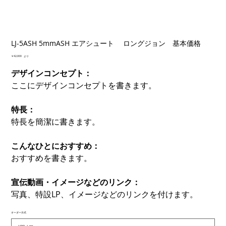
LJ-5ASH 5mmASH エアシュート ロングジョン 基本価格
価
￥42,000
より
格
デザインコンセプト：
ここにデザインコンセプトを書きます。
特長：
特長を簡潔に書きます。
こんなひとにおすすめ：
おすすめを書きます。
宣伝動画・イメージなどのリンク：
写真、特設LP、イメージなどのリンクを付けます。
オーダー方式