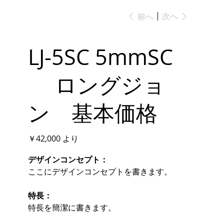
次へ
前へ
LJ-5SC 5mmSC
ロングジョ
ン 基本価格
価
￥42,000
より
格
デザインコンセプト：
ここにデザインコンセプトを書きます。
特長：
特長を簡潔に書きます。