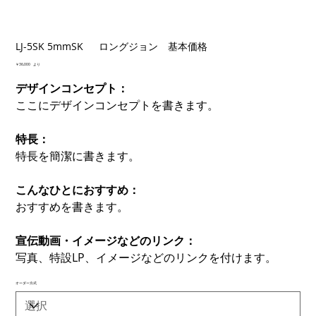
LJ-5SK 5mmSK ロングジョン 基本価格
価
￥36,000
より
格
デザインコンセプト：
ここにデザインコンセプトを書きます。
特長：
特長を簡潔に書きます。
こんなひとにおすすめ：
おすすめを書きます。
宣伝動画・イメージなどのリンク：
写真、特設LP、イメージなどのリンクを付けます。
オーダー方式