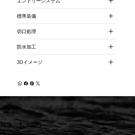
エントリーシステム
標準装備
切口処理
防水加工
3Dイメージ
社概要
​利用規約