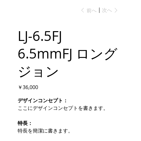
次へ
前へ
LJ-6.5FJ
6.5mmFJ ロング
ジョン
価
￥36,000
格
デザインコンセプト：
ここにデザインコンセプトを書きます。
特長：
特長を簡潔に書きます。