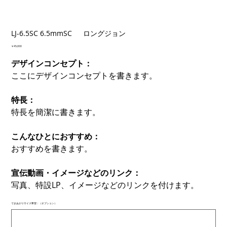
LJ-6.5SC 6.5mmSC ロングジョン
価
￥45,000
格
デザインコンセプト：
ここにデザインコンセプトを書きます。
特長：
特長を簡潔に書きます。
こんなひとにおすすめ：
おすすめを書きます。
宣伝動画・イメージなどのリンク：
写真、特設LP、イメージなどのリンクを付けます。
できあがりサイズ希望：（オプション）
最
大
500