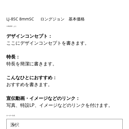
LJ-8SC 8mmSC ロングジョン 基本価格
価
￥48,000
より
格
デザインコンセプト：
ここにデザインコンセプトを書きます。
特長：
特長を簡潔に書きます。
こんなひとにおすすめ：
おすすめを書きます。
宣伝動画・イメージなどのリンク：
写真、特設LP、イメージなどのリンクを付けます。
オーダー方式