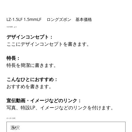
LZ-1.5LF 1.5mmLF ロングズボン 基本価格
価
￥27,000
より
格
デザインコンセプト：
ここにデザインコンセプトを書きます。
特長：
特長を簡潔に書きます。
こんなひとにおすすめ：
おすすめを書きます。
宣伝動画・イメージなどのリンク：
写真、特設LP、イメージなどのリンクを付けます。
オーダー方式