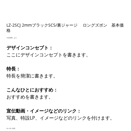
LZ-2SCJ 2mmブラックSCS/裏ジャージ ロングズボン 基本価
格
価
￥22,000
より
格
デザインコンセプト：
ここにデザインコンセプトを書きます。
特長：
特長を簡潔に書きます。
こんなひとにおすすめ：
おすすめを書きます。
宣伝動画・イメージなどのリンク：
写真、特設LP、イメージなどのリンクを付けます。
オーダー方式