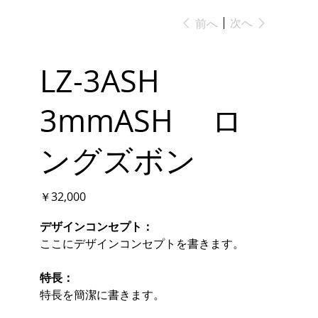
次へ
前へ
LZ-3ASH
3mmASH ロ
ングズボン
価
￥32,000
格
デザインコンセプト：
ここにデザインコンセプトを書きます。
特長：
特長を簡潔に書きます。