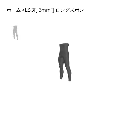
ホーム
LZ-3FJ 3mmFJ ロングズボン
>