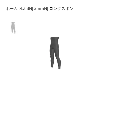
ホーム
LZ-3NJ 3mmNJ ロングズボン
>