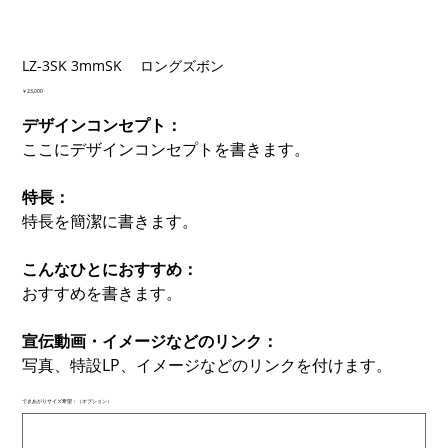
LZ-3SK 3mmSK ロングズボン
価
￥23,000
格
デザインコンセプト：
ここにデザインコンセプトを書きます。
特長：
特長を簡潔に書きます。
こんなひとにおすすめ：
おすすめを書きます。
宣伝動画・イメージなどのリンク：
写真、特設LP、イメージなどのリンクを付けます。
できあがりサイズ希望：（オプション）
最
大
500