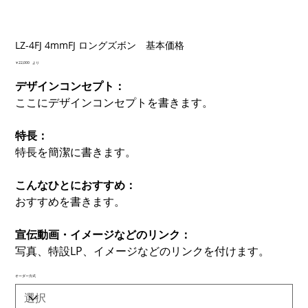
LZ-4FJ 4mmFJ ロングズボン 基本価格
価
￥22,000
より
格
デザインコンセプト：
ここにデザインコンセプトを書きます。
特長：
特長を簡潔に書きます。
こんなひとにおすすめ：
おすすめを書きます。
宣伝動画・イメージなどのリンク：
写真、特設LP、イメージなどのリンクを付けます。
オーダー方式