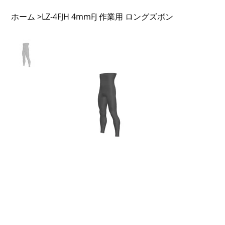
ホーム
LZ-4FJH 4mmFJ 作業用 ロングズボン
>