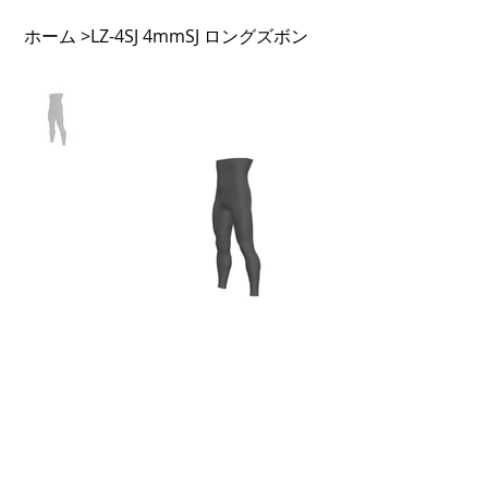
ホーム
LZ-4SJ 4mmSJ ロングズボン
>