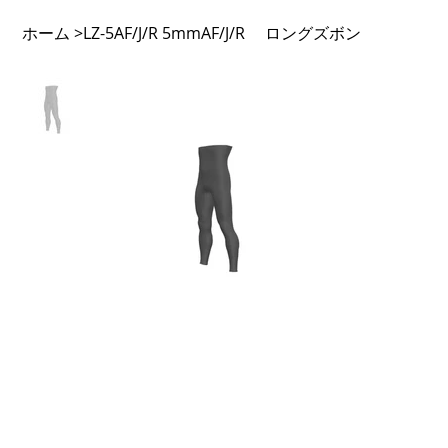
ホーム
LZ-5AF/J/R 5mmAF/J/R ロングズボン
>